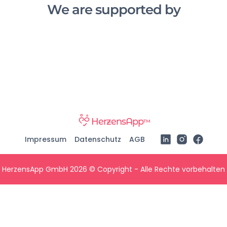
We are supported by
HerzensApp
™
Impressum
Datenschutz
AGB
HerzensApp GmbH 2026 © Copyright - Alle Rechte vorbehalten