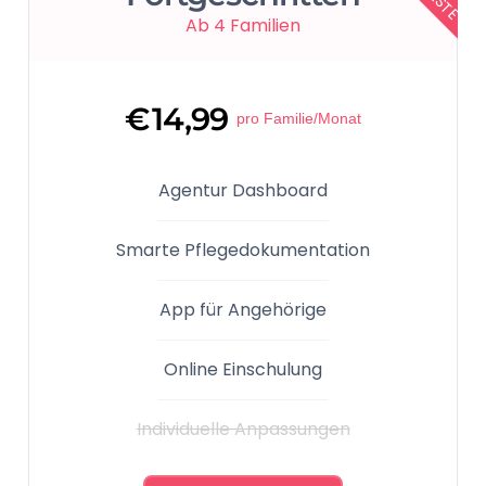
Ab 4 Familien
€
14,99
pro Familie/Monat
Agentur Dashboard
Smarte Pflegedokumentation
App für Angehörige
Online Einschulung
Individuelle Anpassungen​