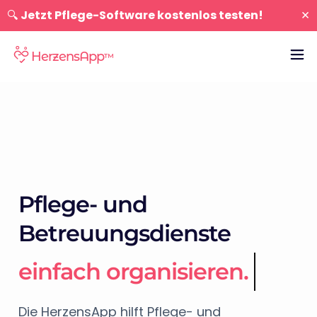
×
🔍
Jetzt Pflege-Software kostenlos testen!
HerzensApp
™
Pflege- und
Betreuungsdienste
einfach organisieren.
Die HerzensApp hilft Pflege- und