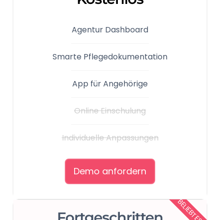
Agentur Dashboard
Smarte Pflegedokumentation
App für Angehörige
Online Einschulung​
Individuelle Anpassungen​
Demo anfordern
BELIEBTESTE
Fortgeschritten