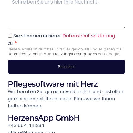
Sie stimmen unserer
Datenschutzerklärung
zu.
*
Diese Website ist durch reCAPTCHA geschützt und es gelten die
Datenschutzrichtlinie
und
Nutzungsbedingungen
von Google.
Senden
Pflegesoftware mit Herz
Wir beraten Sie gerne unverbindlich und erstellen
gemeinsam mit Ihnen einen Plan, wo wir Ihnen
helfen können.
HerzensApp GmbH
+43 664 4111294
office@herzens.app