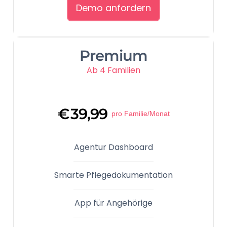
Demo anfordern
Premium
Ab 4 Familien
€
39,99
pro Familie/Monat
Agentur Dashboard
Smarte Pflegedokumentation
App für Angehörige