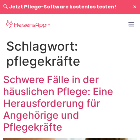
×
🔍
Jetzt Pflege-Software kostenlos testen!
HerzensApp
™
Schlagwort:
pflegekräfte
Schwere Fälle in der
häuslichen Pflege: Eine
Herausforderung für
Angehörige und
Pflegekräfte