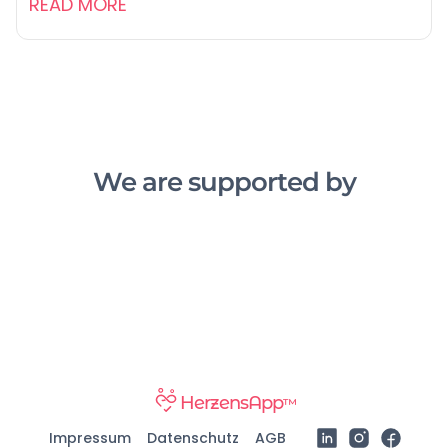
READ MORE
We are supported by
HerzensApp
™
Impressum
Datenschutz
AGB