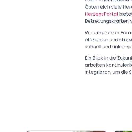
Österreich viele He
HerzensPortal
biete
Betreuungskräften v
Wir empfehlen Famil
effizienter und stre
schnell und unkompl
Ein Blick in die Zuk
arbeiten kontinuierl
integrieren, um die 