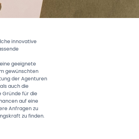
lche innovative
passende
 eine geeignete
 zum gewünschten
tung der Agenturen
als auch die
 Gründe für die
Chancen auf eine
rere Anfragen zu
ungskraft zu finden.