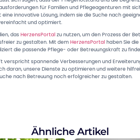
rausforderungen für Familien und Pflegeagenturen mit sic
t eine innovative Lösung, indem sie die Suche nach geeig
ereinfacht und optimiert.
ien, das
HerzensPortal
zu nutzen, um den Prozess der B
ssfreier zu gestalten. Mit dem
HerzensPortal
haben Sie die
iziert die passende Pflege- oder Betreuungskraft zu find
unft verspricht spannende Verbesserungen und Erweiterung
ich daran, unsere Dienste zu optimieren und weitere hilfr
Suche nach Betreuung noch erfolgreicher zu gestalten.
Ähnliche Artikel