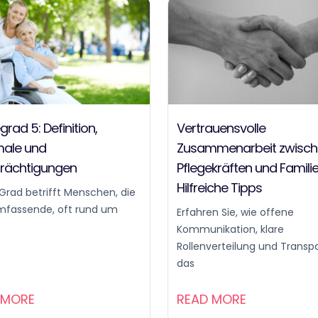
grad 5: Definition,
Vertrauensvolle
ale und
Zusammenarbeit zwisc
trächtigungen
Pflegekräften und Familie
Hilfreiche Tipps
Grad betrifft Menschen, die
mfassende, oft rund um
Erfahren Sie, wie offene
Kommunikation, klare
Rollenverteilung und Transp
das
 MORE
READ MORE