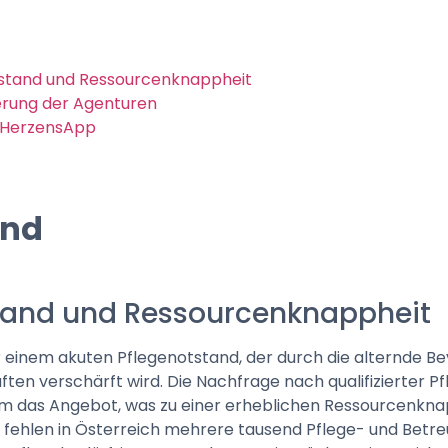
stand und Ressourcenknappheit
erung der Agenturen
e HerzensApp
und
tand und Ressourcenknappheit
r einem akuten Pflegenotstand, der durch die alternde B
ten verschärft wird. Die Nachfrage nach qualifizierter P
em das Angebot, was zu einer erheblichen Ressourcenknap
n fehlen in Österreich mehrere tausend Pflege- und Betre