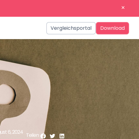
×
Vergleichsportal
Download
ust 6, 2024
Teilen