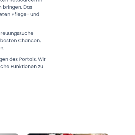
h bringen. Das
neten Pflege- und
etreuungssuche
 besten Chancen,
en.
en des Portals. Wir
eiche Funktionen zu