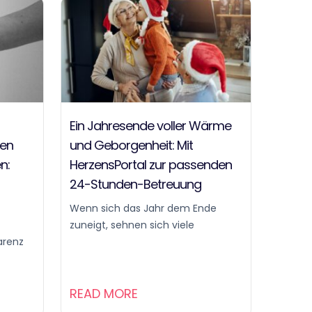
Ein Jahresende voller Wärme
hen
und Geborgenheit: Mit
n:
HerzensPortal zur passenden
24-Stunden-Betreuung
Wenn sich das Jahr dem Ende
zuneigt, sehnen sich viele
arenz
READ MORE