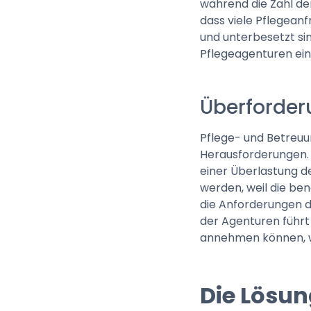
während die Zahl de
dass viele Pflegean
und unterbesetzt sind
Pflegeagenturen ein
Überforder
Pflege- und Betreuu
Herausforderungen. D
einer Überlastung d
werden, weil die ben
die Anforderungen d
der Agenturen führt 
annehmen können, wa
Die Lösun