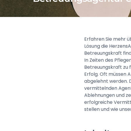
Erfahren Sie mehr ü
Lösung die HerzensA
Betreuungskraft fin
In Zeiten des Pflege
Betreuungskraft zu 
Erfolg. Oft müssen
abgelehnt werden. D
vermittelnden Agent
Ablehnungen und zei
erfolgreiche Vermitt
stellen und wie unse