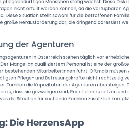
r pflegebedürftigen Menschen stetig wächst. Diese Diskr
fragen nicht erfüllt werden können, da die verfügbaren A
. Diese Situation stellt sowohl für die betroffenen Familie
e große Herausforderung dar, die dringend adressiert w
ung der Agenturen
ngsagenturen in Österreich stehen täglich vor erheblich
er Mangel an qualifiziertem Personal ist eine der größte
er bestehenden Mitarbeiter:innen führt. Oftmals müssen
ötigten Pflege- und Betreuungskräfte nicht rechtzeitig v
er Familien die Kapazitäten der Agenturen übersteigen. 
dazu, dass sie gezwungen sind, Prioritäten zu setzen und 
s die Situation für suchende Familien zusätzlich kompli
g: Die HerzensApp