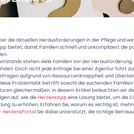
ber die aktuellen Herausforderungen in der Pflege und we
pp bietet, damit Familien schnell und unkompliziert die 
den.
notstands stehen viele Familien vor der Herausforderung,
finden. Doch nicht jede Anfrage bei einer Agentur führt
 Anfragen aufgrund von Ressourcenknappheit und Überlas
iese Problematik betrifft sowohl die suchenden Familien 
uren gleichermaßen. In diesem Artikel beleuchten wir die
gen auf, wie die
HerzensApp
eine Lösung bietet, um die 
lung zu erhöhen. Erfahren Sie, warum es wichtig ist, meh
r
HerzensPortal
Sie dabei unterstützt, die richtige Betreu